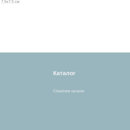
7,5х7,5 см
Каталог
Creastone каталог