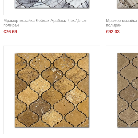
Мрамор мозайка Лейлак Арабеск 7,5х7,5 см
Мрамор мозайка 
полиран
полиран
€
76.69
€
92.03