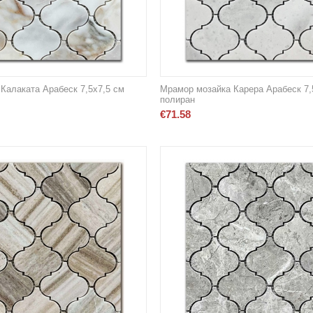
Калаката Арабеск 7,5х7,5 см
Мрамор мозайка Карера Арабеск 7,
полиран
€
71.58