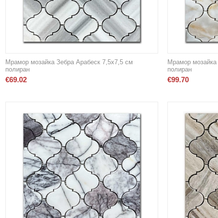
Мрамор мозайка Зебра Арабеск 7,5х7,5 см
Мрамор мозайка 
полиран
полиран
€
69.02
€
99.70