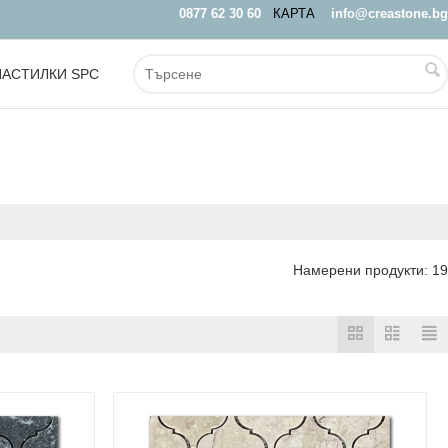
0877 62 30 60
КАРТА
info@creastone.bg
НАСТИЛКИ SPC
OUTLET
Намерени продукти: 19