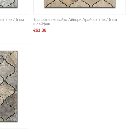
ск 7,5х7,5 см
Травертин мозайка Айвори Арабеск 7,5х7,5 см
шлайфан
€
61.36