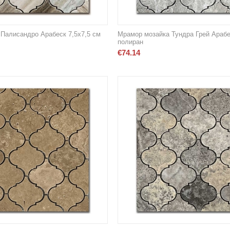
Палисандро Арабеск 7,5х7,5 см
Мрамор мозайка Тундра Грей Арабе
полиран
€
74.14