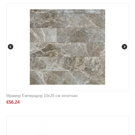
Мрамор Емперадор 10х28 см изчеткан
€
56.24