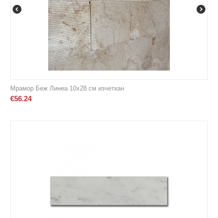
Мрамор Беж Линеа 10х28 см изчеткан
€
56.24