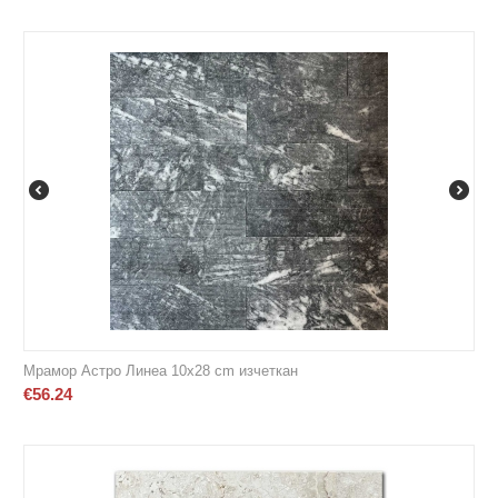
Мрамор Астро Линеа 10х28 cm изчеткан
€
56.24