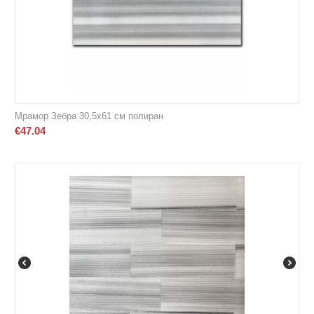
Мрамор Зебра 30,5х61 см полиран
€
47.04