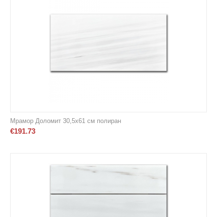
Мрамор Доломит 30,5х61 cм полиран
€
191.73