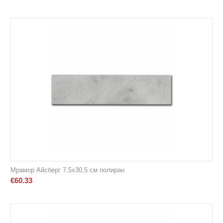
Мрамор Айсберг 7,5х30,5 см полиран
€
60.33