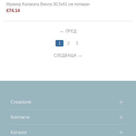
Мрамор Калаката Виола 30,5х61 см полиран
€
74.14
ПРЕД
1
2
3
СЛЕДВАЩА
Creastone
Контакти
Каталог