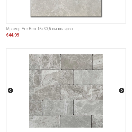
Мрамор Еге Беж 15х30,5 см полиран
€
44.99