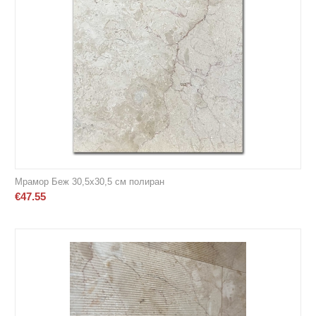
Мрамор Беж 30,5х30,5 см полиран
€
47.55