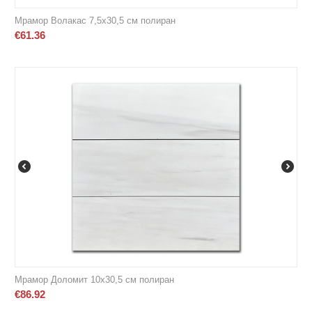
Мрамор Волакас 7,5х30,5 см полиран
€
61.36
Мрамор Доломит 10х30,5 см полиран
€
86.92