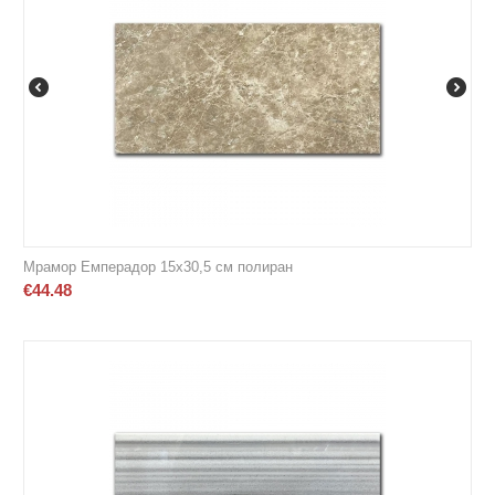
Мрамор Емперадор 15х30,5 см полиран
€
44.48