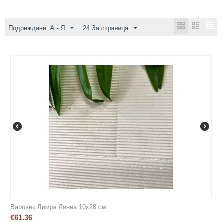
Подреждане: А - Я
24 За страница
Варовик Лимра Линеа 10х28 см
€
61.36