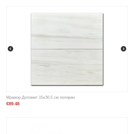
Мрамор Доломит 15х30,5 см полиран
€
89.48