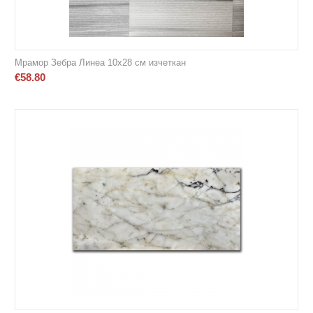
Мрамор Зебра Линеа 10х28 см изчеткан
€
58.80