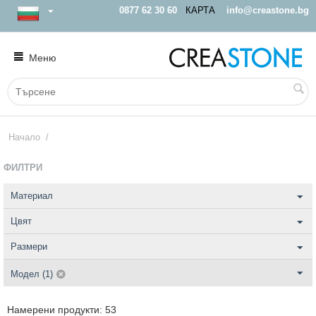
0877 62 30 60
КАРТА
info@creastone.bg
Меню
Начало
/
ФИЛТРИ
Материал
Цвят
Размери
Модел (1)
Намерени продукти: 53