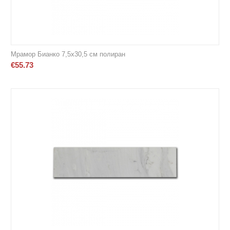
Мрамор Бианко 7,5х30,5 см полиран
€
55.73