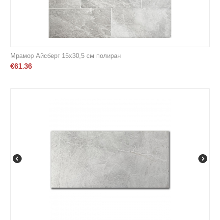
Мрамор Айсберг 15х30,5 cм полиран
€
61.36