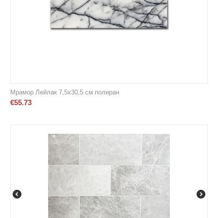
Мрамор Лейлак 7,5х30,5 см полиран
€
55.73